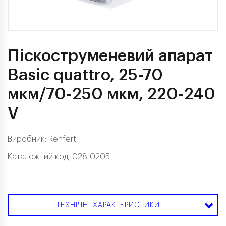
Піскоструменевий апарат
Basic quattro, 25-70
мкм/70-250 мкм, 220-240
V
Виробник:
Renfert
Каталожний код: 028-0205
ТЕХНІЧНІ ХАРАКТЕРИСТИКИ