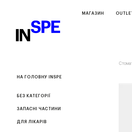
МАГАЗИН
OUTLE
Стома
НА ГОЛОВНУ INSPE
БЕЗ КАТЕГОРІЇ
ЗАПАСНІ ЧАСТИНИ
ДЛЯ ЛІКАРІВ