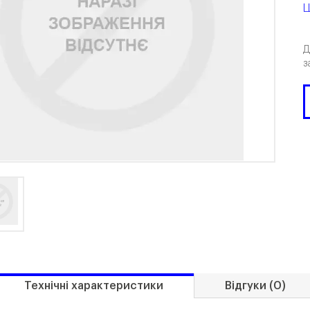
Ц
Д
з
Технічні характеристики
Відгуки (0)