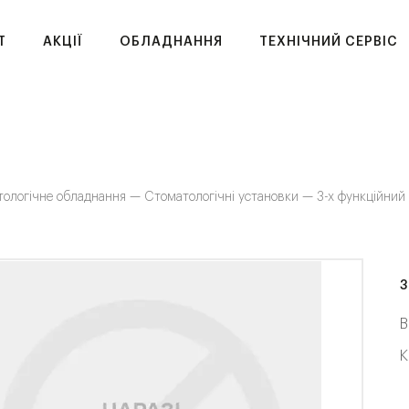
T
АКЦІЇ
ОБЛАДНАННЯ
ТЕХНІЧНИЙ СЕРВІС
тологічне обладнання —
Стоматологічні установки —
3-х функційний 
3
В
К