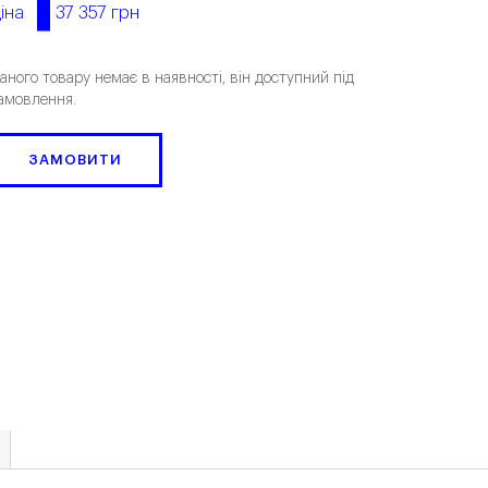
37 357 грн
іна
аного товару немає в наявності, він доступний під
амовлення.
ЗАМОВИТИ