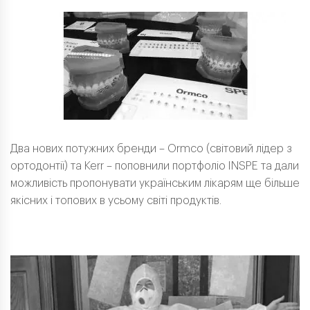
Два нових потужних бренди – Ormco (світовий лідер з
ортодонтії) та Kerr – поповнили портфоліо INSPE та дали
можливість пропонувати українським лікарям ще більше
якісних і топових в усьому світі продуктів.