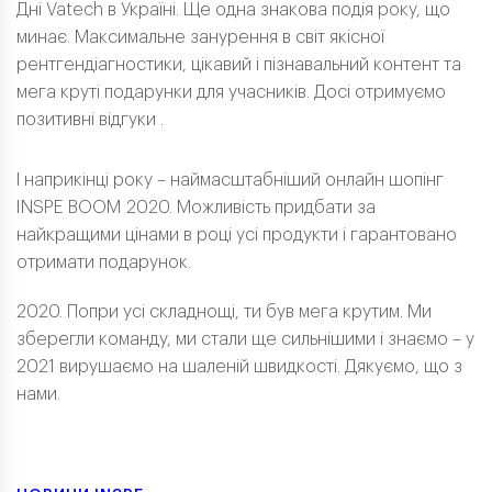
Дні Vatech в Україні. Ще одна знакова подія року, що
минає. Максимальне занурення в світ якісної
рентгендіагностики, цікавий і пізнавальний контент та
мега круті подарунки для учасників. Досі отримуємо
позитивні відгуки .
І наприкінці року – наймасштабніший онлайн шопінг
INSPE BOOM 2020. Можливість придбати за
найкращими цінами в році усі продукти і гарантовано
отримати подарунок.
2020. Попри усі складнощі, ти був мега крутим. Ми
зберегли команду, ми стали ще сильнішими і знаємо – у
2021 вирушаємо на шаленій швидкості. Дякуємо, що з
нами.