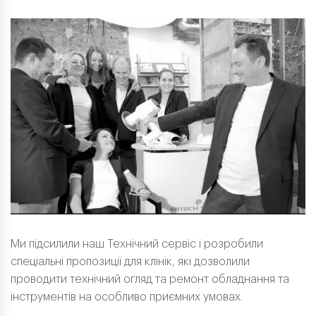
Ми підсилили наш Технічний сервіс і розробили
спеціальні пропозиції для клінік, які дозволили
проводити технічний огляд та ремонт обладнання та
інструментів на особливо приємних умовах.