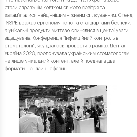
стали справжнім ковтком свіжого повітря та
запам’яталися найціннішим – живим спілкуванням. Стенд
INSPE вражав ергономічністю та стандартами безпеки,
а унікальні продукти миттєво опинялися в центрі уваги
відвідувачів. Конференція “Інфекційний контроль в
стоматології”, яку вдалось провести в рамках Дентал-
Україна 2020, пропонувала українським стоматологам
не лише унікальний контент, але й поєднала два
формати – онлайн і офлайн.