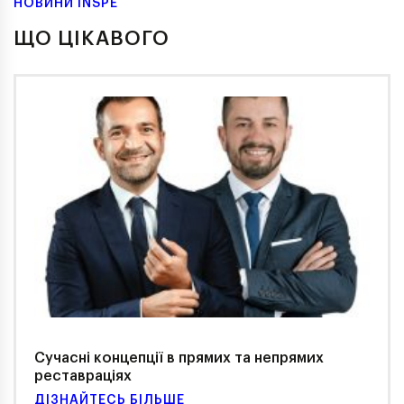
НОВИНИ INSPE
ЩО ЦІКАВОГО
Сучасні концепції в прямих та непрямих
реставраціях
ДІЗНАЙТЕСЬ БІЛЬШЕ