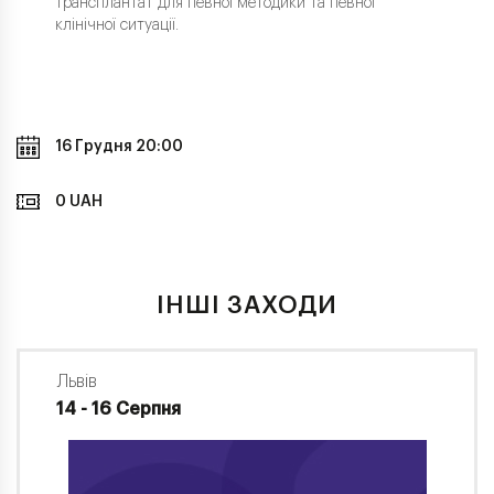
трансплантат для певної методики та певної
клінічної ситуації.
16 Грудня 20:00
0 UAH
ІНШІ ЗАХОДИ
Львів
14 - 16 Серпня