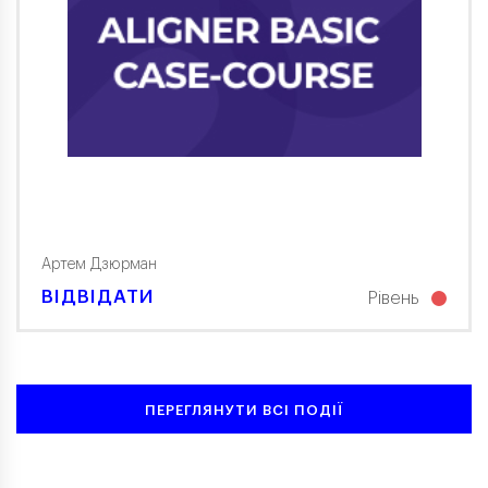
Артем Дзюрман
ВІДВІДАТИ
Рівень
ПЕРЕГЛЯНУТИ ВСІ ПОДІЇ