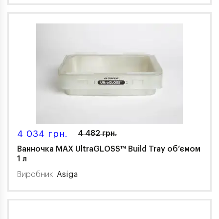
4 034 грн.
4 482 грн.
Ванночка MAX UltraGLOSS™ Build Tray об’ємом
1 л
Виробник:
Asiga