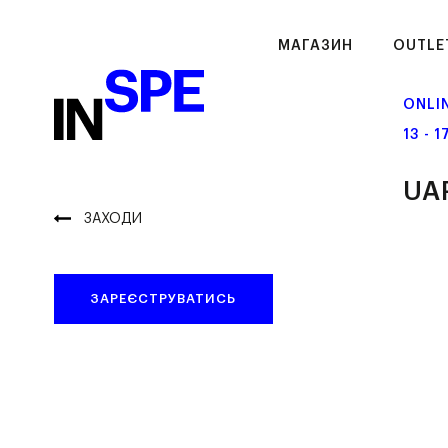
МАГАЗИН
OUTLE
ONLI
13 - 
UA
ЗАХОДИ
ЗАРЕЄСТРУВАТИСЬ