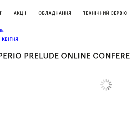
T
АКЦІЇ
ОБЛАДНАННЯ
ТЕХНІЧНИЙ СЕРВІС
NE
17 КВІТНЯ
PERIO PRELUDE ONLINE CONFER