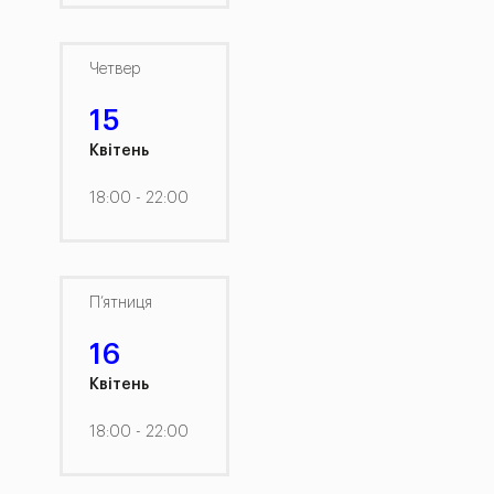
Четвер
15
Квітень
18:00 - 22:00
П’ятниця
16
Квітень
18:00 - 22:00