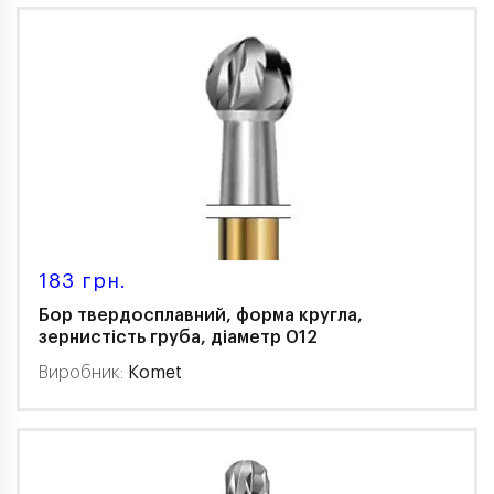
183 грн.
Бор твердосплавний, форма кругла,
зернистість груба, діаметр 012
Виробник:
Komet