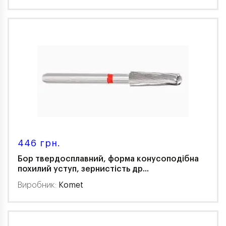
446 грн.
Бор твердосплавний, форма конусоподібна
похилий уступ, зернистість др...
Виробник:
Komet