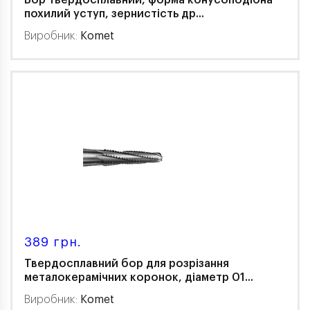
похилий уступ, зернистість др...
Виробник:
Komet
389 грн.
Твердосплавний бор для розрізання
металокерамічних коронок, діаметр 01...
Виробник:
Komet