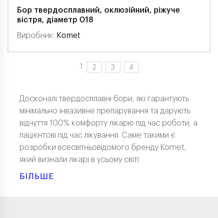
Бор твердосплавний, оклюзійний, ріжуче
вістря, діаметр 018
Виробник:
Komet
1
2
3
4
Досконалі твердосплавні бори, які гарантують
мінімально інвазивне препарування та дарують
відчуття 100% комфорту лікарю під час роботи, а
пацієнтові під час лікування. Саме такими є
розробки всесвітньовідомого бренду Komet,
який визнали лікарі в усьому світі.
БІЛЬШЕ