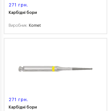
271 грн.
Карбідні бори
Виробник:
Komet
271 грн.
Карбідні бори