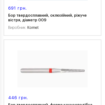
691 грн.
Бор твердосплавний, оклюзійний, ріжуче
вістря, діаметр 009
Виробник:
Komet
446 грн.
Бор твердосплавний, форма конусоподібна