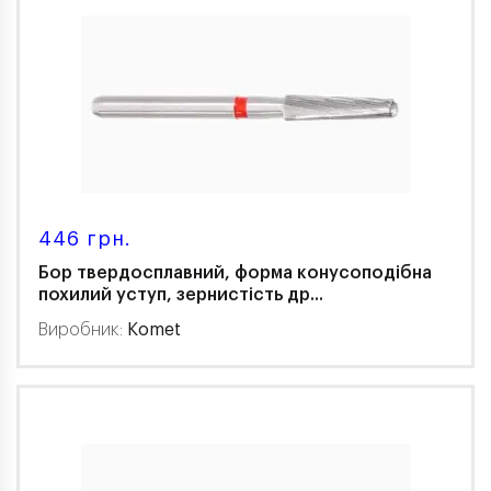
446 грн.
Бор твердосплавний, форма конусоподібна
похилий уступ, зернистість др...
Виробник:
Komet