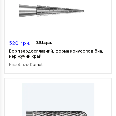
520 грн.
761 грн.
Бор твердосплавний, форма конусоподібна,
неріжучий край
Виробник:
Komet