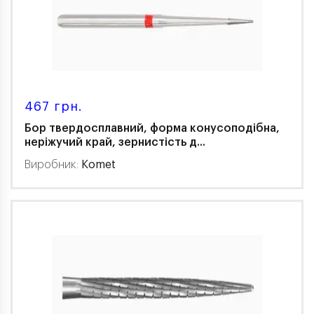
467 грн.
Бор твердосплавний, форма конусоподібна,
неріжучий край, зернистість д...
Виробник:
Komet