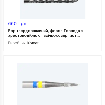
660 грн.
Бор твердосплавний, форма Торпеда з
хрестоподібною насічкою, зернисті...
Виробник:
Komet