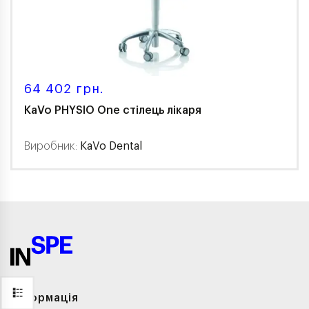
64 402 грн.
KaVo PHYSIO One стілець лікаря
Виробник:
KaVo Dental
Інформація