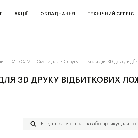
T
АКЦІЇ
ОБЛАДНАННЯ
ТЕХНІЧНИЙ СЕРВІС
ків —
CAD/CAM —
Смоли для 3D-друку —
Смоли для 3D друку відб
ДЛЯ 3D ДРУКУ ВІДБИТКОВИХ ЛО