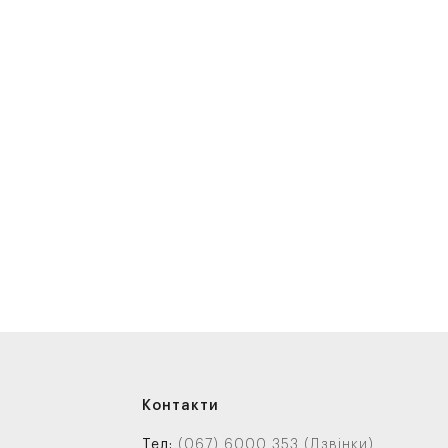
Контакти
Тел:
(067) 6000 353 (Дзвінки)