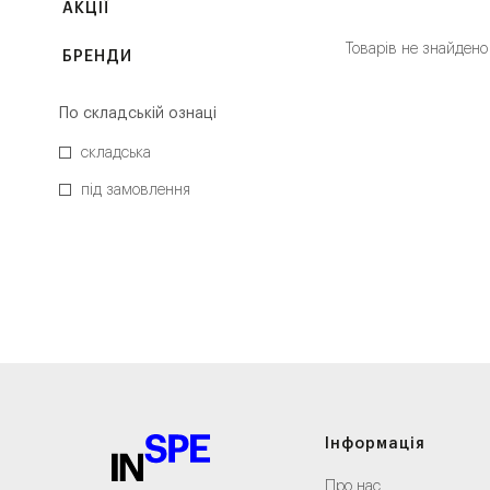
АКЦІЇ
Товарів не знайдено
БРЕНДИ
По складській ознаці
складська
під замовлення
Інформація
Про нас