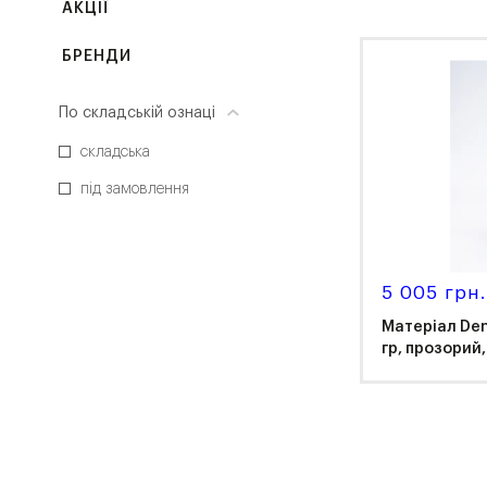
АКЦІЇ
БРЕНДИ
По складській ознаці
складська
під замовлення
5 005 грн
Матеріал De
гр, прозорий,
Asi