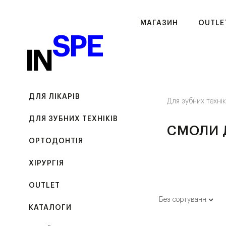
МАГАЗИН
OUTLE
ДЛЯ ЛІКАРІВ
Для зубних техні
ДЛЯ ЗУБНИХ ТЕХНІКІВ
СМОЛИ Д
ОРТОДОНТІЯ
ХІРУРГІЯ
OUTLET
КАТАЛОГИ