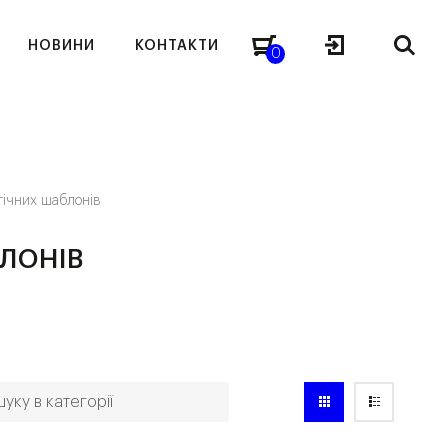
НОВИНИ
КОНТАКТИ
0
гічних шаблонів
БЛОНІВ