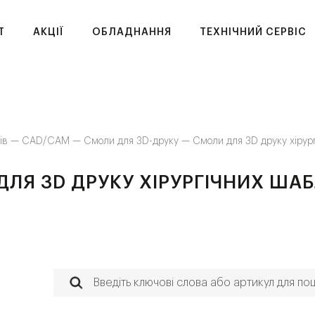
T
АКЦІЇ
ОБЛАДНАННЯ
ТЕХНІЧНИЙ СЕРВІС
ків —
CAD/CAM —
Смоли для 3D-друку —
Смоли для 3D друку хірур
ЛЯ 3D ДРУКУ ХІРУРГІЧНИХ ША