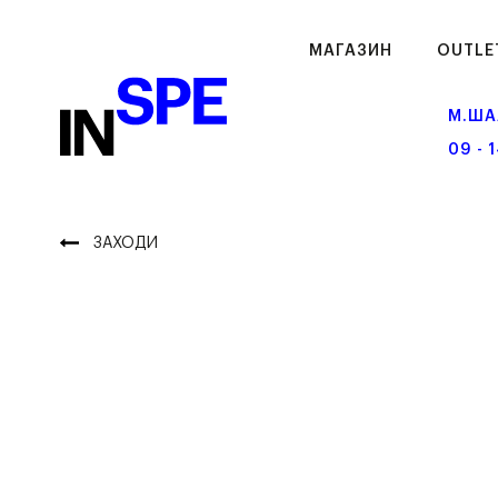
МАГАЗИН
OUTLE
М.ША
09 - 
ЗАХОДИ