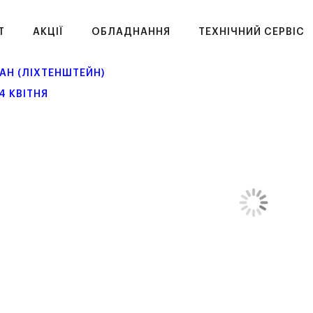
T
АКЦІЇ
ОБЛАДНАННЯ
ТЕХНІЧНИЙ СЕРВІС
АН (ЛІХТЕНШТЕЙН)
14 КВІТНЯ