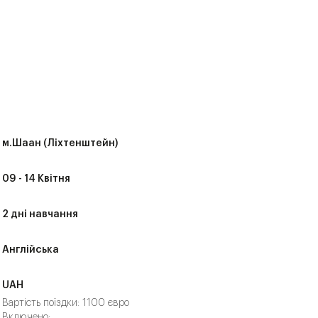
м.Шаан (Ліхтенштейн)
09 - 14 Квітня
2 дні навчання
Англійська
UAH
Вартість поїздки: 1100 євро
Включено: