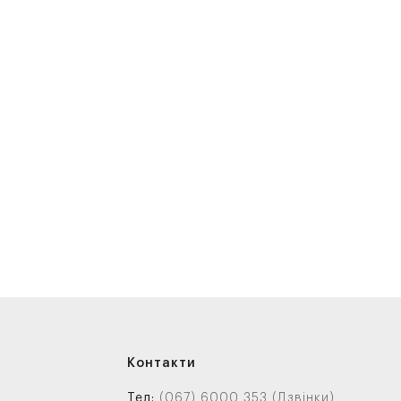
Контакти
Тел:
(067) 6000 353 (Дзвінки)