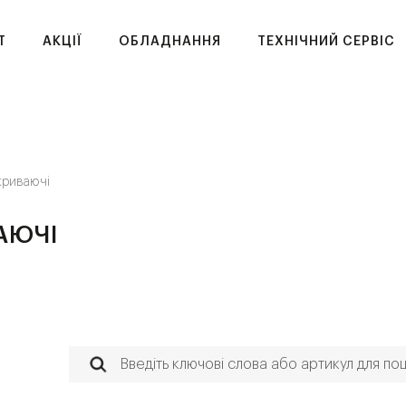
T
АКЦІЇ
ОБЛАДНАННЯ
ТЕХНІЧНИЙ СЕРВІС
криваючі
АЮЧІ