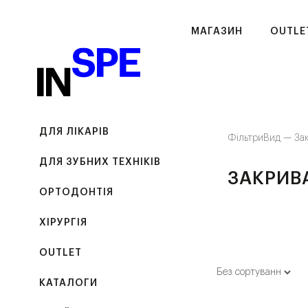
МАГАЗИН
OUTLE
ДЛЯ ЛІКАРІВ
Фільтри
Вид —
За
ДЛЯ ЗУБНИХ ТЕХНІКІВ
ЗАКРИВ
ОРТОДОНТІЯ
ХІРУРГІЯ
OUTLET
КАТАЛОГИ