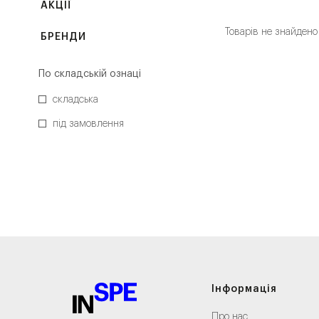
АКЦІЇ
Товарів не знайдено
БРЕНДИ
По складській ознаці
складська
під замовлення
Інформація
Про нас