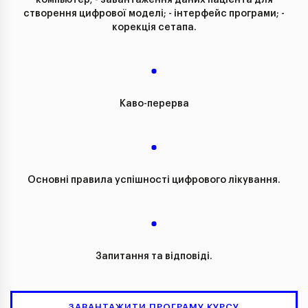
компьютер; - завантаження даних пацієнта для
створення цифрової моделі; - інтерфейс програми; -
корекція сетапа.
Каво-перерва
Основні правила успішності цифрового лікування.
Запитання та відповіді.
ЗАВАНТАЖИТИ ПРОГРАМУ КУРСУ