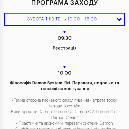
ПРОГРАМА ЗАХОДУ
СУБОТА 1 КВІТЕНЬ 10:00 - 18:00
09:30
Реєстрація
10:00
Філософія Damon System. Які. Переваги, недоліки та
тонкощі самолігування
• Темна сторона пасивного самолігування - втрата торку,
методи боротьби
• Види брекетів Damon: Damon Q, Damon Q2, Damon Clear,
Damon Clear2
• Практичні та економічні переваги системи Damon