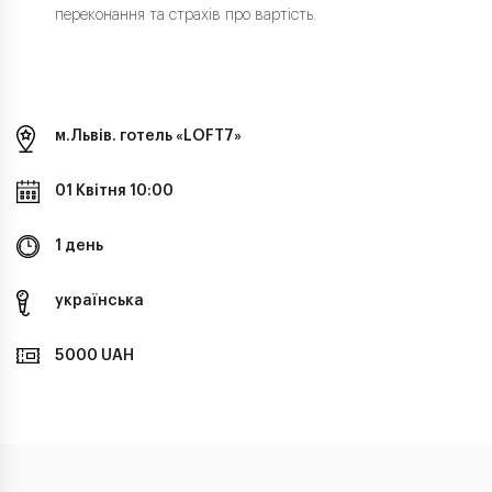
переконання та страхів про вартість.
м.Львів. готель «LOFT7»
01 Квітня 10:00
1 день
українська
5000 UAH