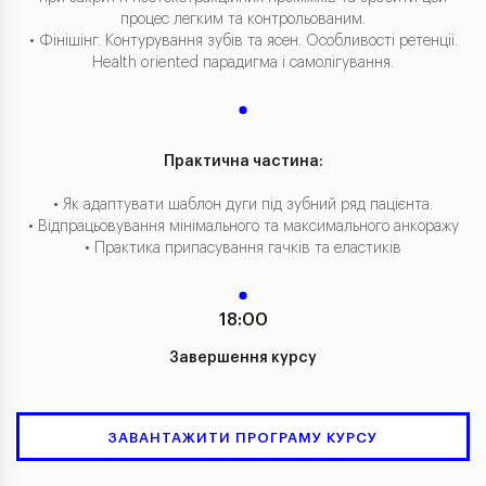
процес легким та контрольованим.
• Фінішінг. Контурування зубів та ясен. Особливості ретенції.
Health oriented парадигма і самолігування.
Практична частина:
• Як адаптувати шаблон дуги під зубний ряд пацієнта.
• Відпрацьовування мінімального та максимального анкоражу
• Практика припасування гачків та еластиків
18:00
Завершення курсу
ЗАВАНТАЖИТИ ПРОГРАМУ КУРСУ