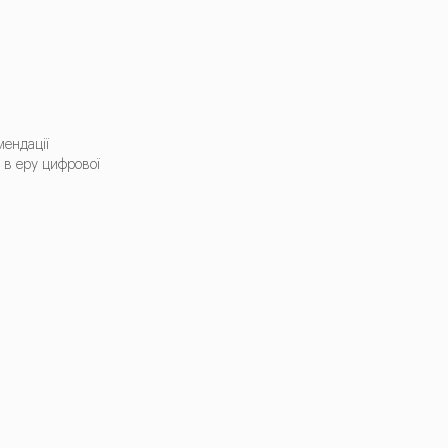
мендації
 в еру цифрової