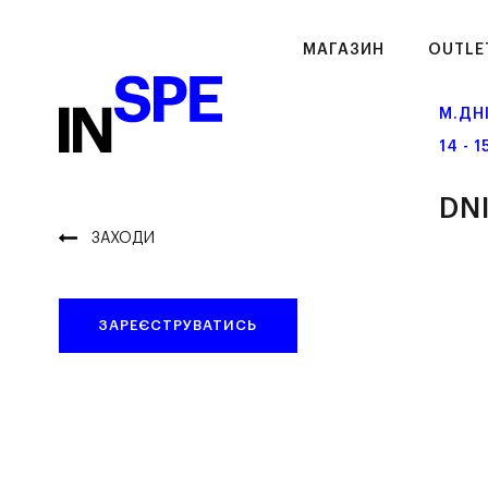
МАГАЗИН
OUTLE
М.ДН
14 - 
DN
ЗАХОДИ
ЗАРЕЄСТРУВАТИСЬ