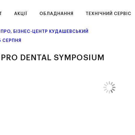
T
АКЦІЇ
ОБЛАДНАННЯ
ТЕХНІЧНИЙ СЕРВІС
ІПРО, БІЗНЕС-ЦЕНТР КУДАШЕВСЬКИЙ
15 СЕРПНЯ
IPRO DENTAL SYMPOSIUM