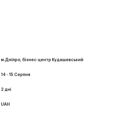
м.Дніпро, бізнес-центр Кудашевський
14 - 15 Серпня
2 дні
UAH