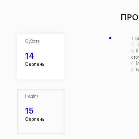
ПРО
1. 
Субота
2. 
3. 
14
сто
4. 
Серпень
5. 
Неділя
15
Серпень