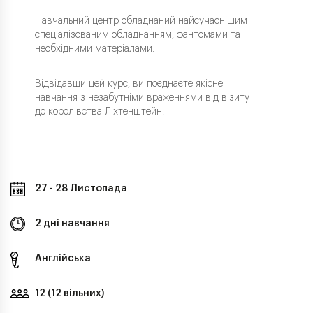
Навчальний центр обладнаний найсучаснішим
спеціалізованим обладнанням, фантомами та
необхідними матеріалами.
Відвідавши цей курс, ви поєднаєте якісне
навчання з незабутніми враженнями від візиту
до королівства Ліхтенштейн.
27 - 28 Листопада
2 дні навчання
Англійська
12 (12 вільних)