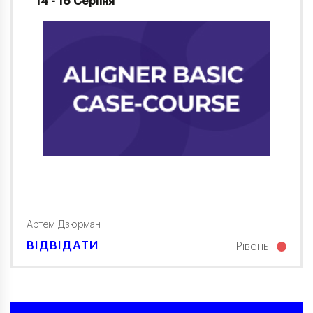
14 - 16 Серпня
Артем Дзюрман
ВІДВІДАТИ
Рівень